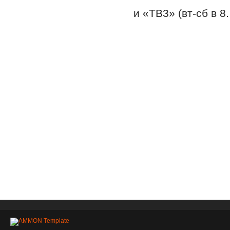
и «ТВ3» (вт-сб в 8.