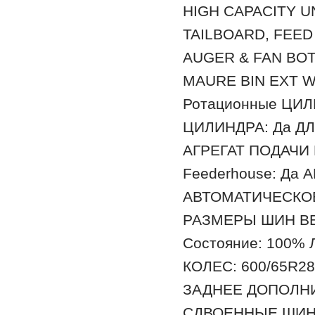
HIGH CAPACITY 
TAILBOARD, FEE
AUGER & FAN BO
MAURE BIN EXT W
Ротационные ЦИЛ
ЦИЛИНДРА: Да Д
АГРЕГАТ ПОДАЧИ 
Feederhouse: Да
АВТОМАТИЧЕСКО
РАЗМЕРЫ ШИН ВЕД
Состояние: 100%
КОЛЕС: 600/65R28
ЗАДНЕЕ ДОПОЛНИ
СДВОЕННЫЕ ШИНЫ: