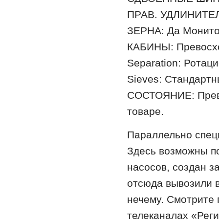
ПРАВ. УДЛИНИТЕ
ЗЕРНА: Да Монито
КАБИНЫ: Превосх
Separation: Рот
Sieves: Стандартн
СОСТОЯНИЕ: Прево
товаре.
Параллельно спец
Здесь возможны по
насосов, создан з
отсюда вывозили в
нечему. Смотрите
телеканалах «Регио