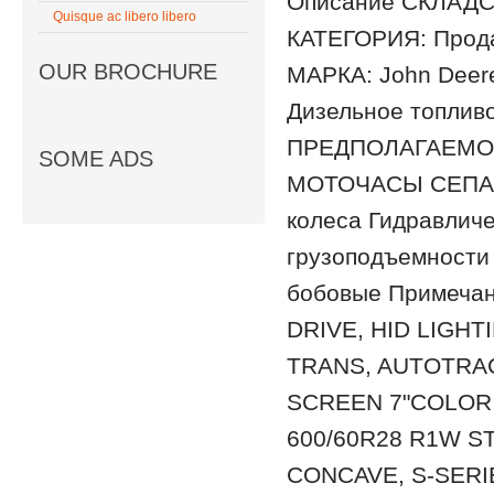
Описание СКЛАДС
Quisque ac libero libero
КАТЕГОРИЯ: Прод
OUR BROCHURE
МАРКА: John Deer
Дизельное топли
ПРЕДПОЛАГАЕМОЕ
SOME ADS
МОТОЧАСЫ СЕПАР
колеса Гидравлич
грузоподъемности
бобовые Примеча
DRIVE, HID LIGHT
TRANS, AUTOTRA
SCREEN 7"COLOR 
600/60R28 R1W S
CONCAVE, S-SERI