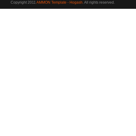
Copyright 2011
AMMON Template - Hogash
. All rights reserved.