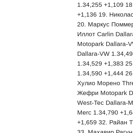
1.34,255 +1,109 18
+1,136 19. Николас
20. Маркус Поммер
Иллот Carlin Dall
Motopark Dallara-V
Dallara-VW 1.34,4
1.34,529 +1,383 2
1.34,590 +1,444 26
Хулио Морено Thre
Жефри Motopark Da
West-Tec Dallara-M
Merc 1.34,790 +1,6
+1,659 32. Райан 
33. Махавир Рагун