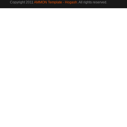
Copyright 2011
AMMON Template - Hogash
. All rights reserved.